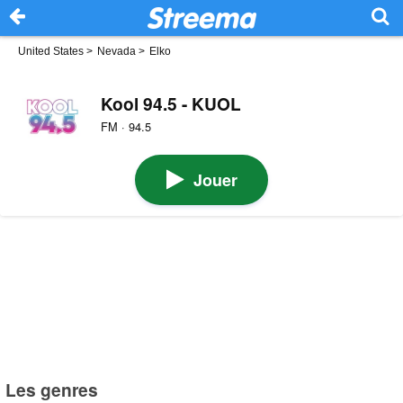
United States
>
Nevada
>
Elko
Kool 94.5 - KUOL
FM · 94.5
Jouer
Les genres