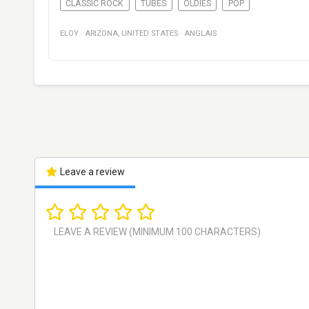
CLASSIC ROCK
TUBES
OLDIES
POP
ELOY
·
ARIZONA
,
UNITED STATES
·
ANGLAIS
Leave a review