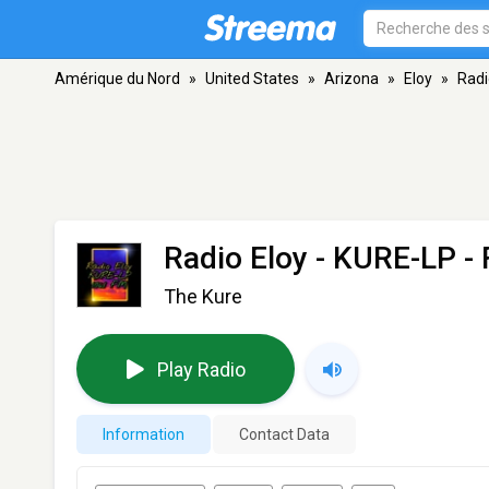
Amérique du Nord
»
United States
»
Arizona
»
Eloy
»
Radi
Radio Eloy - KURE-LP
- 
The Kure
Play Radio
Information
Contact Data