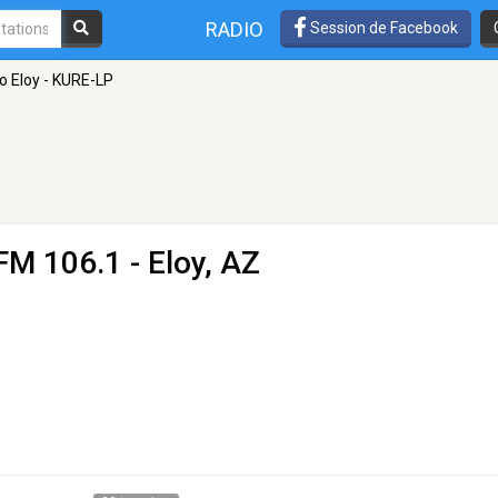
RADIO
Session de Facebook
o Eloy - KURE-LP
FM 106.1 - Eloy, AZ