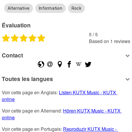
Alternative
Information
Rock
Évaluation
5
 /
5
Based on
1
reviews
Contact
Toutes les langues
Voir cette page en Anglais: 
Listen KUTX Music - KUTX 
online
Voir cette page en Allemand: 
Hören KUTX Music - KUTX 
online
Voir cette page en Portugais: 
Reproduzir KUTX Music - 