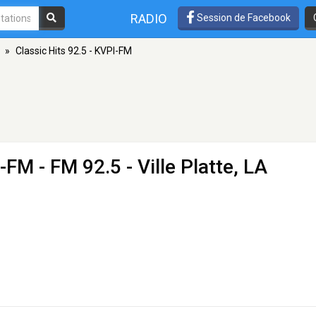
RADIO
Session de Facebook
»
Classic Hits 92.5 - KVPI-FM
I-FM
- FM 92.5 - Ville Platte, LA