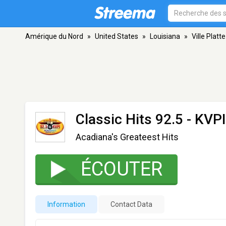
Amérique du Nord
»
United States
»
Louisiana
»
Ville Platte
Classic Hits 92.5 - KVP
Acadiana's Greateest Hits
ÉCOUTER
Information
Contact Data