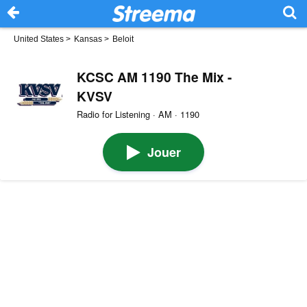
United States
>
Kansas
>
Beloit
KCSC AM 1190 The Mix -
KVSV
Radio for Listening · AM · 1190
Jouer