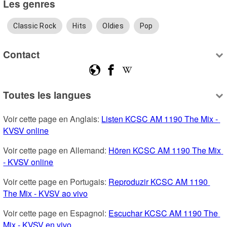
Les genres
Classic Rock
Hits
Oldies
Pop
Contact
Toutes les langues
Voir cette page en Anglais: 
Listen KCSC AM 1190 The Mix - 
KVSV online
Voir cette page en Allemand: 
Hören KCSC AM 1190 The Mix 
- KVSV online
Voir cette page en Portugais: 
Reproduzir KCSC AM 1190 
The Mix - KVSV ao vivo
Voir cette page en Espagnol: 
Escuchar KCSC AM 1190 The 
Mix - KVSV en vivo