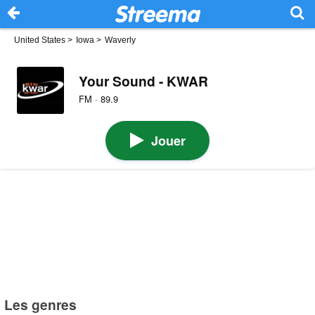
United States
>
Iowa
>
Waverly
Your Sound - KWAR
FM · 89.9
Jouer
Les genres