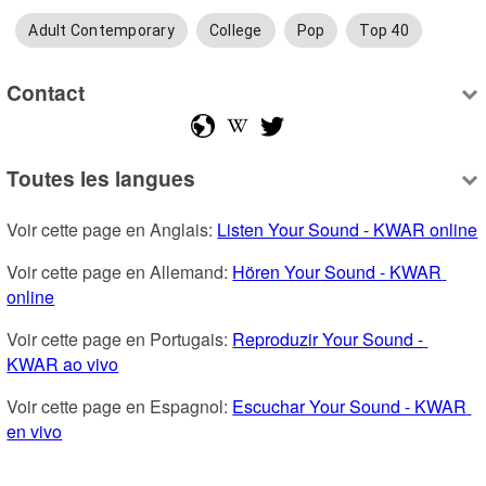
Adult Contemporary
College
Pop
Top 40
Contact
Toutes les langues
Voir cette page en Anglais: 
Listen Your Sound - KWAR online
Voir cette page en Allemand: 
Hören Your Sound - KWAR 
online
Voir cette page en Portugais: 
Reproduzir Your Sound - 
KWAR ao vivo
Voir cette page en Espagnol: 
Escuchar Your Sound - KWAR 
en vivo