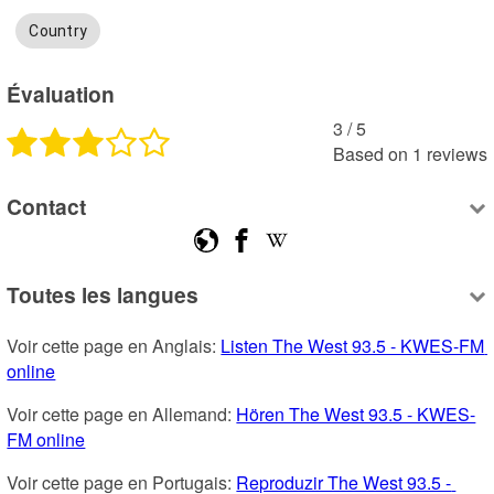
Country
Évaluation
3
 /
5
Based on
1
reviews
Contact
Toutes les langues
Voir cette page en Anglais: 
Listen The West 93.5 - KWES-FM 
online
Voir cette page en Allemand: 
Hören The West 93.5 - KWES-
FM online
Voir cette page en Portugais: 
Reproduzir The West 93.5 - 