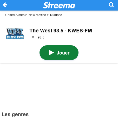
United States
>
New Mexico
>
Ruidoso
The West 93.5 - KWES-FM
FM · 93.5
Jouer
Les genres