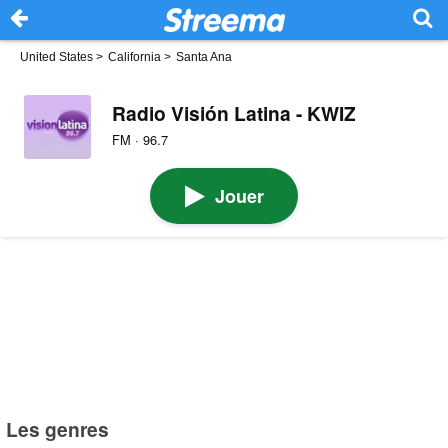
United States
>
California
>
Santa Ana
Radio Visión Latina - KWIZ
FM · 96.7
Jouer
Les genres