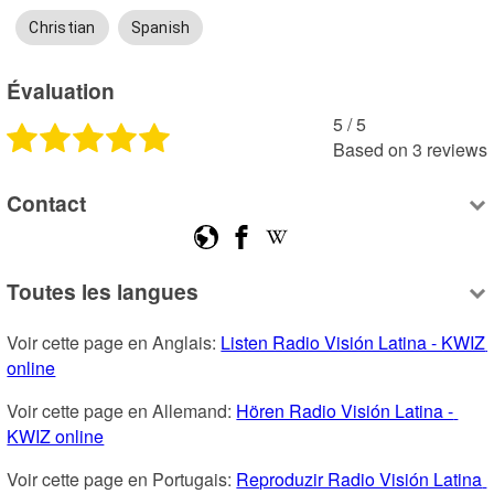
Christian
Spanish
Évaluation
5
 /
5
Based on
3
reviews
Contact
Toutes les langues
Voir cette page en Anglais: 
Listen Radio Visión Latina - KWIZ 
online
Voir cette page en Allemand: 
Hören Radio Visión Latina - 
KWIZ online
Voir cette page en Portugais: 
Reproduzir Radio Visión Latina 