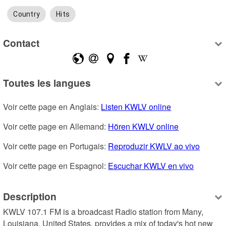
Country
Hits
Contact
Toutes les langues
Voir cette page en Anglais: 
Listen KWLV online
Voir cette page en Allemand: 
Hören KWLV online
Voir cette page en Portugais: 
Reproduzir KWLV ao vivo
Voir cette page en Espagnol: 
Escuchar KWLV en vivo
Description
KWLV 107.1 FM is a broadcast Radio station from Many, 
Louisiana, United States, provides a mix of today's hot new 