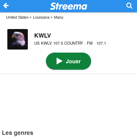
United States
>
Louisiana
>
Many
KWLV
US KWLV 107.5 COUNTRY · FM · 107.1
Jouer
Les genres