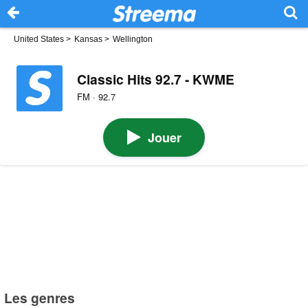
United States
>
Kansas
>
Wellington
Classic Hits 92.7 - KWME
FM · 92.7
Jouer
Les genres