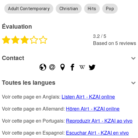
Adult Contemporary
Christian
Hits
Pop
Évaluation
3.2
 /
5
Based on
5
reviews
Contact
Toutes les langues
Voir cette page en Anglais: 
Listen Air1 - KZAI online
Voir cette page en Allemand: 
Hören Air1 - KZAI online
Voir cette page en Portugais: 
Reproduzir Air1 - KZAI ao vivo
Voir cette page en Espagnol: 
Escuchar Air1 - KZAI en vivo