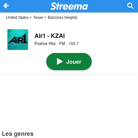
United States
>
Texas
>
Balcones Heights
Air1 - KZAI
Postive Hits · FM · 103.7
Jouer
Les genres