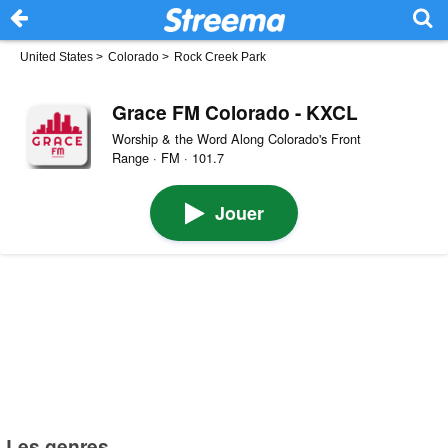
United States
>
Colorado
>
Rock Creek Park
Grace FM Colorado - KXCL
Worship & the Word Along Colorado's Front
Range · FM · 101.7
Jouer
Les genres