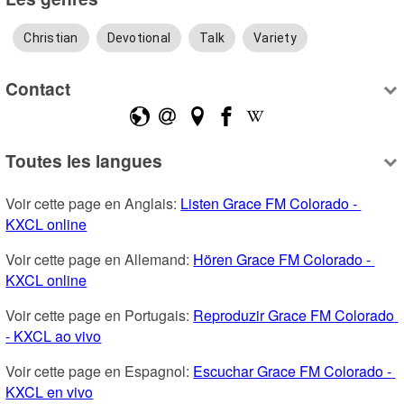
Christian
Devotional
Talk
Variety
Contact
Toutes les langues
Voir cette page en Anglais: 
Listen Grace FM Colorado - 
KXCL online
Voir cette page en Allemand: 
Hören Grace FM Colorado - 
KXCL online
Voir cette page en Portugais: 
Reproduzir Grace FM Colorado 
- KXCL ao vivo
Voir cette page en Espagnol: 
Escuchar Grace FM Colorado - 
KXCL en vivo