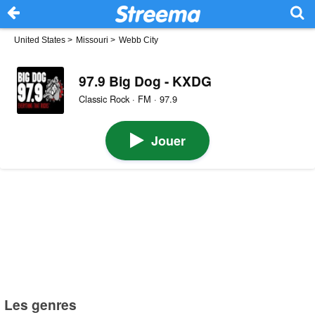
United States
>
Missouri
>
Webb City
97.9 Big Dog - KXDG
Classic Rock · FM · 97.9
Jouer
Les genres