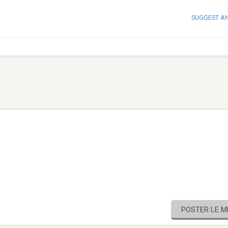
SUGGEST A
POSTER LE 