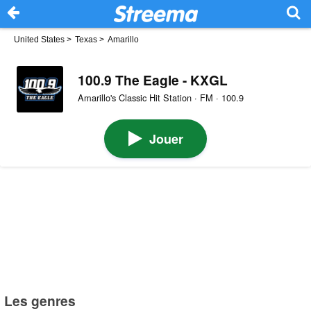
United States
>
Texas
>
Amarillo
100.9 The Eagle - KXGL
Amarillo's Classic Hit Station · FM · 100.9
Jouer
Les genres