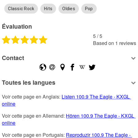
Classic Rock
Hits
Oldies
Pop
Évaluation
5
 /
5
Based on
1
reviews
Contact
Toutes les langues
Voir cette page en Anglais: 
Listen 100.9 The Eagle - KXGL 
online
Voir cette page en Allemand: 
Hören 100.9 The Eagle - KXGL 
online
Voir cette page en Portugais: 
Reproduzir 100.9 The Eagle - 