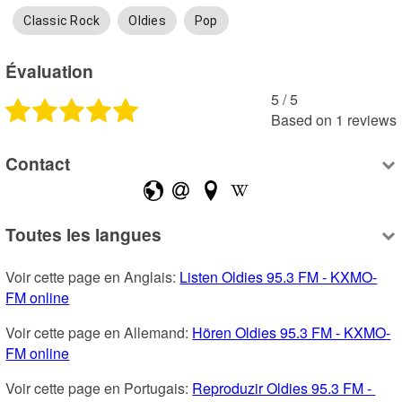
Classic Rock
Oldies
Pop
Évaluation
5
 /
5
Based on
1
reviews
Contact
Toutes les langues
Voir cette page en Anglais: 
Listen Oldies 95.3 FM - KXMO-
FM online
Voir cette page en Allemand: 
Hören Oldies 95.3 FM - KXMO-
FM online
Voir cette page en Portugais: 
Reproduzir Oldies 95.3 FM - 