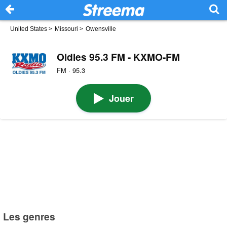
United States
>
Missouri
>
Owensville
Oldies 95.3 FM - KXMO-FM
FM · 95.3
Jouer
Les genres