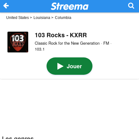
United States
>
Louisiana
>
Columbia
103 Rocks - KXRR
Classic Rock for the New Generation · FM ·
103.1
Jouer
Les genres