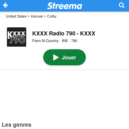
United States
>
Kansas
>
Colby
KXXX Radio 790 - KXXX
Farm-N-Country · AM · 790
Jouer
Les genres