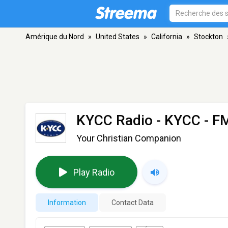
Amérique du Nord
»
United States
»
California
»
Stockton
KYCC Radio - KYCC
- FM
Your Christian Companion
Play Radio
Information
Contact Data