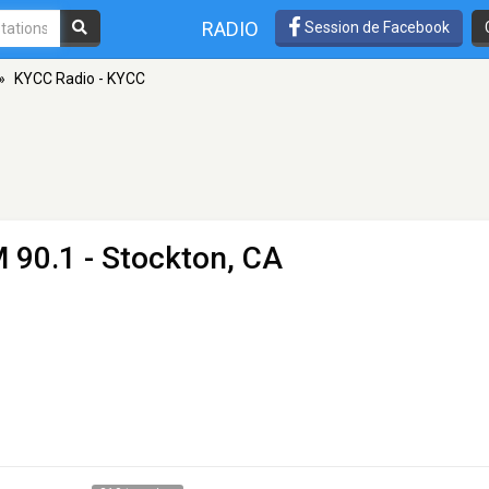
RADIO
Session de Facebook
»
KYCC Radio - KYCC
 90.1 - Stockton, CA