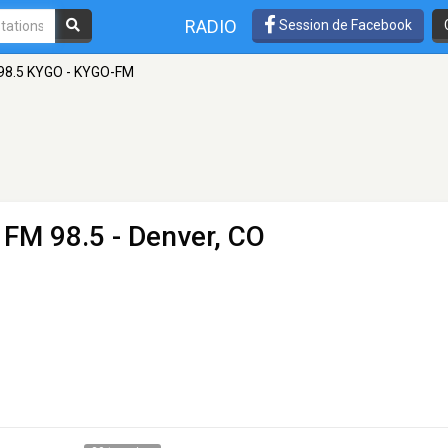
RADIO
Session de Facebook
98.5 KYGO - KYGO-FM
 FM 98.5 - Denver, CO