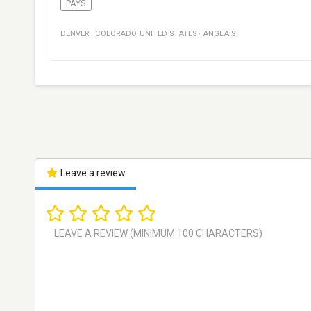
PAYS
DENVER
·
COLORADO
,
UNITED STATES
·
ANGLAIS
Leave a review