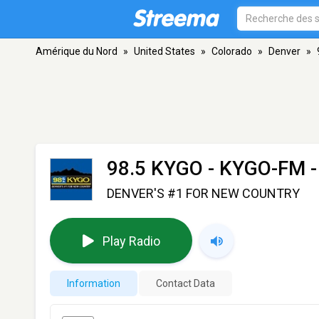
Amérique du Nord
»
United States
»
Colorado
»
Denver
»
98.5 KYGO - KYGO-FM
-
DENVER'S #1 FOR NEW COUNTRY
Play Radio
Information
Contact Data