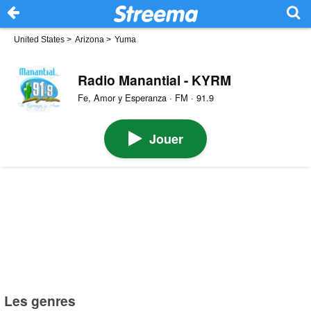
United States
>
Arizona
>
Yuma
Radio Manantial - KYRM
Fe, Amor y Esperanza · FM · 91.9
Jouer
Les genres