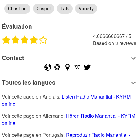
Christian
Gospel
Talk
Variety
Évaluation
4.6666666667
 /
5
Based on
3
reviews
Contact
Toutes les langues
Voir cette page en Anglais: 
Listen Radio Manantial - KYRM 
online
Voir cette page en Allemand: 
Hören Radio Manantial - KYRM 
online
Voir cette page en Portugais: 
Reproduzir Radio Manantial - 