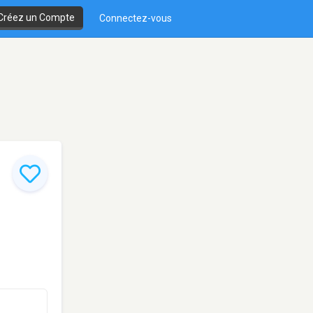
Créez un Compte
Connectez-vous