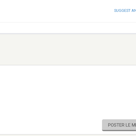
SUGGEST A
POSTER LE 