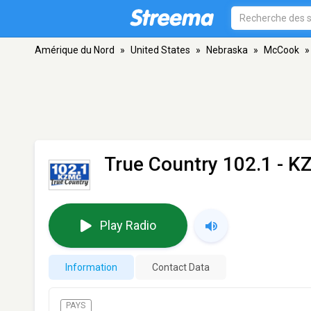
Amérique du Nord
»
United States
»
Nebraska
»
McCook
»
True Country 102.1 - 
Play Radio
Information
Contact Data
PAYS