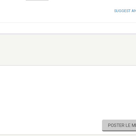
SUGGEST A
POSTER LE 