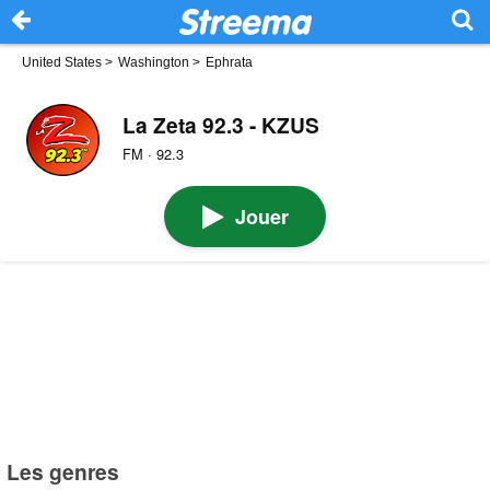
United States
>
Washington
>
Ephrata
La Zeta 92.3 - KZUS
FM · 92.3
Jouer
Les genres