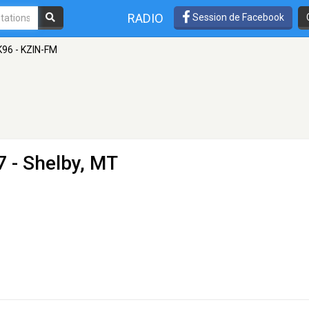
RADIO
Session de Facebook
K96 - KZIN-FM
7 - Shelby, MT