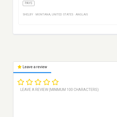
PAYS
SHELBY
·
MONTANA
,
UNITED STATES
·
ANGLAIS
Leave a review