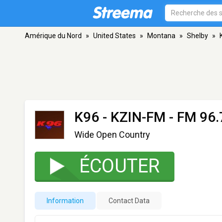
Amérique du Nord
»
United States
»
Montana
»
Shelby
»
K96 - KZIN-FM
- FM 96.
Wide Open Country
ÉCOUTER
Information
Contact Data