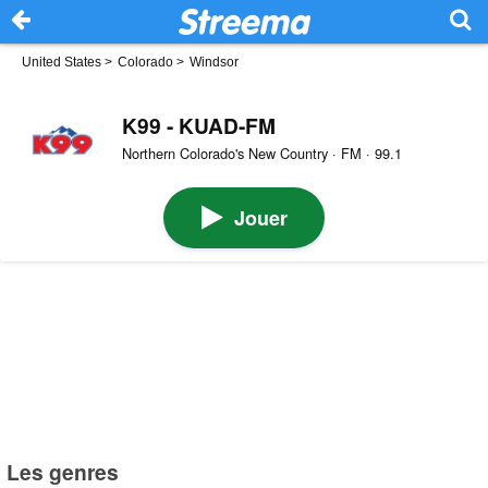
United States
>
Colorado
>
Windsor
K99 - KUAD-FM
Northern Colorado's New Country · FM · 99.1
Jouer
Les genres