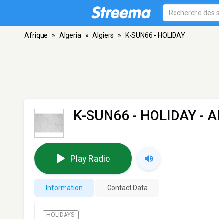
Afrique
»
Algeria
»
Algiers
»
K-SUN66 - HOLIDAY
K-SUN66 - HOLIDAY
- A
Play Radio
Information
Contact Data
HOLIDAYS