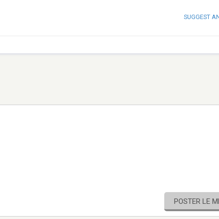
SUGGEST A
POSTER LE 