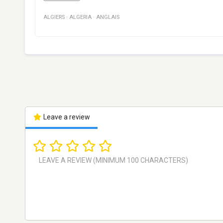
ALGIERS
·
ALGERIA
·
ANGLAIS
Leave a review