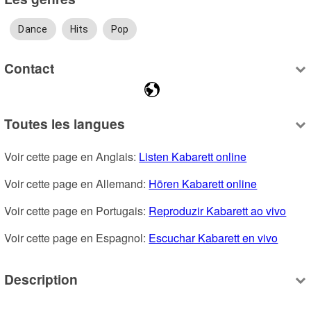
Dance
Hits
Pop
Contact
Toutes les langues
Voir cette page en Anglais: 
Listen Kabarett online
Voir cette page en Allemand: 
Hören Kabarett online
Voir cette page en Portugais: 
Reproduzir Kabarett ao vivo
Voir cette page en Espagnol: 
Escuchar Kabarett en vivo
Description