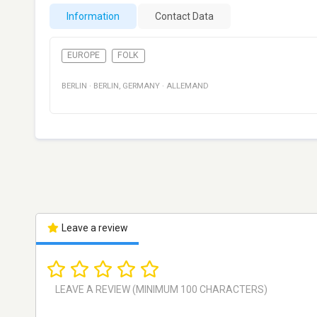
Information
Contact Data
EUROPE
FOLK
BERLIN
·
BERLIN
,
GERMANY
·
ALLEMAND
Leave a review