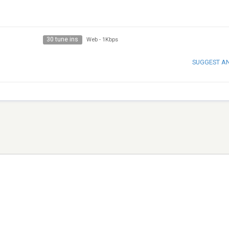
30 tune ins
Web
-
1Kbps
SUGGEST A