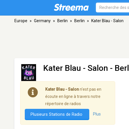
Europe
»
Germany
»
Berlin
»
Berlin
»
Kater Blau - Salon
Kater Blau - Salon
- Berl
Kater Blau - Salon
n'est pas en
écoute en ligne à travers notre
répertoire de radios
Plusieurs Stations de Radio
Plus