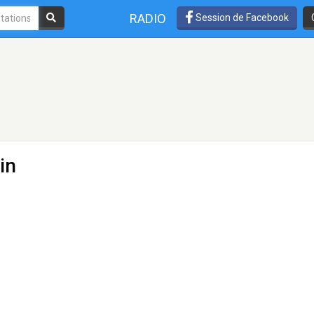
RADIO
Session de Facebook
in