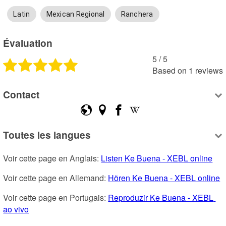
Latin
Mexican Regional
Ranchera
Évaluation
5
 /
5
Based on
1
reviews
Contact
Toutes les langues
Voir cette page en Anglais: 
Listen Ke Buena - XEBL online
Voir cette page en Allemand: 
Hören Ke Buena - XEBL online
Voir cette page en Portugais: 
Reproduzir Ke Buena - XEBL 
ao vivo