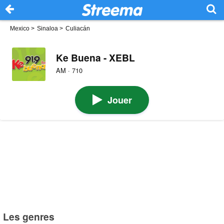
Mexico
>
Sinaloa
>
Culiacán
Ke Buena - XEBL
AM · 710
Jouer
Les genres