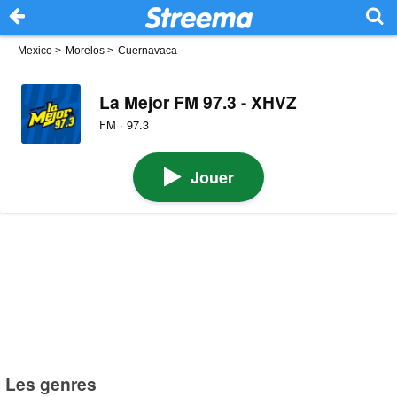
Mexico
>
Morelos
>
Cuernavaca
La Mejor FM 97.3 - XHVZ
FM · 97.3
Jouer
Les genres