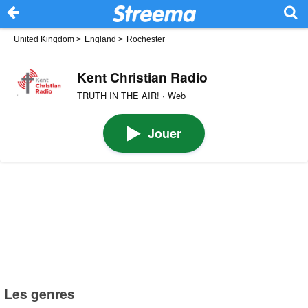
United Kingdom
>
England
>
Rochester
Kent Christian Radio
TRUTH IN THE AIR! · Web
Jouer
Les genres