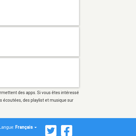
ermettent des apps. Si vous êtes intéressé
s écoutées, des playlist et musique sur
Langue:
Français