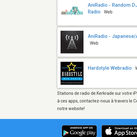
AniRadio - Random DJ 
Radio
Web
AniRadio - Japanese/
Web
Hardstyle Webradio
Stations de radio de Kerkrade sur votre iP
à ces apps, contactez-nous à travers le C
notre website!