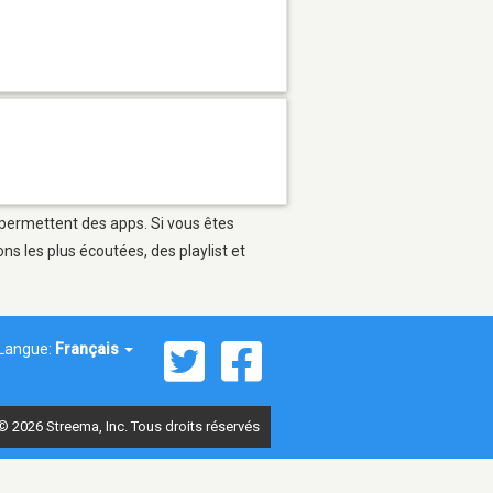
 permettent des apps. Si vous êtes
s les plus écoutées, des playlist et
Langue:
Français
© 2026 Streema, Inc. Tous droits réservés