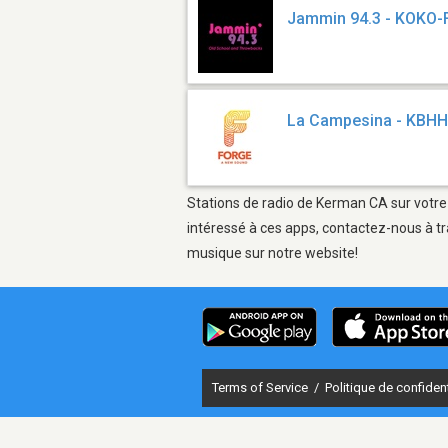
Jammin 94.3 - KOKO
La Campesina - KBH
Stations de radio de Kerman CA sur votre 
intéressé à ces apps, contactez-nous à tr
musique sur notre website!
Terms of Service
/
Politique de confident