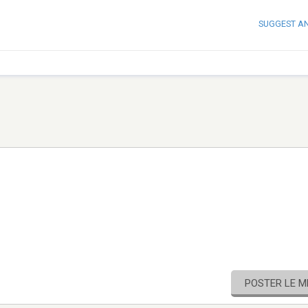
SUGGEST A
POSTER LE 