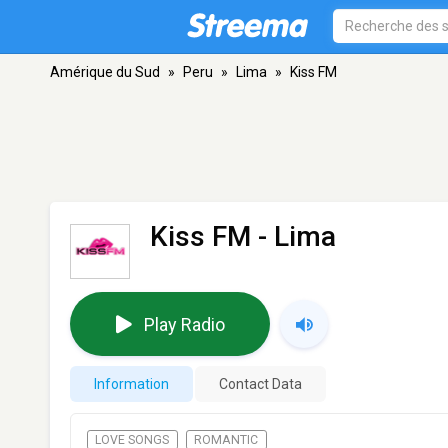
Amérique du Sud
»
Peru
»
Lima
»
Kiss FM
Kiss FM
- Lima
Play Radio
Information
Contact Data
LOVE SONGS
ROMANTIC