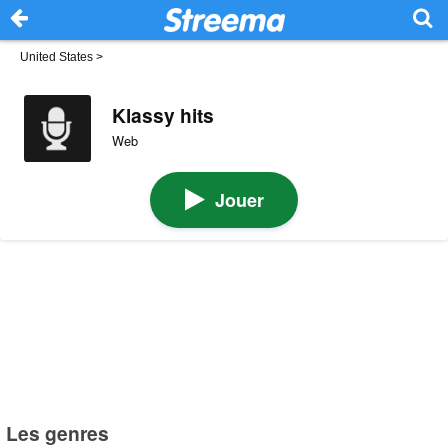
United States
>
Klassy hits
Web
Jouer
Les genres