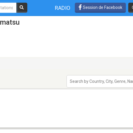
RADIO
Session de Facebook
omatsu