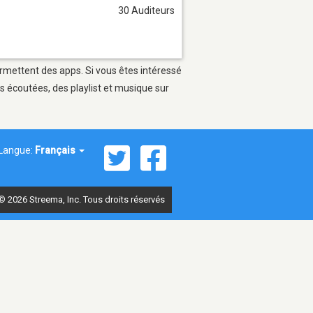
30 Auditeurs
ermettent des apps. Si vous êtes intéressé
s écoutées, des playlist et musique sur
Langue:
Français
© 2026 Streema, Inc. Tous droits réservés