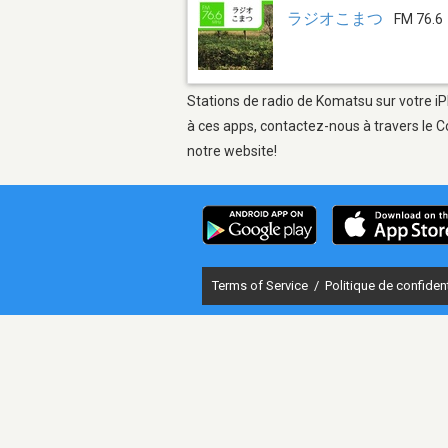
ラジオこまつ
FM 76.6
Stations de radio de Komatsu sur votre iP
à ces apps, contactez-nous à travers le C
notre website!
Terms of Service
/
Politique de confident