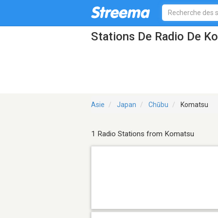
Stations De Radio De K
Asie
Japan
Chūbu
Komatsu
1 Radio Stations from Komatsu