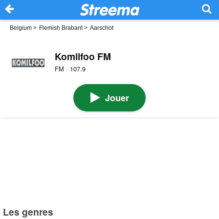
Belgium
>
Flemish Brabant
>
Aarschot
Komilfoo FM
FM · 107.9
Jouer
Les genres