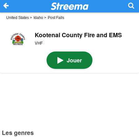
United States
>
Idaho
>
Post Falls
Kootenai County Fire and EMS
VHF
Jouer
Les genres