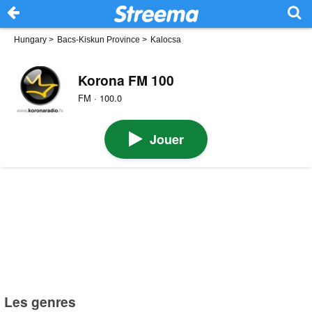
Hungary
>
Bacs-Kiskun Province
>
Kalocsa
Korona FM 100
FM · 100.0
Jouer
Les genres