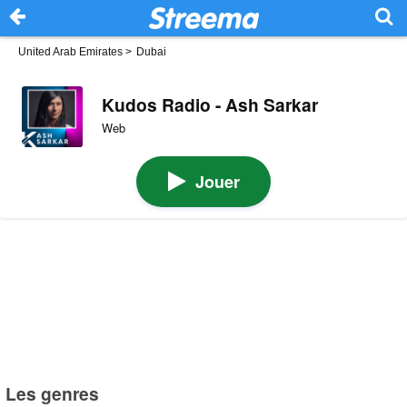
United Arab Emirates
>
Dubai
Kudos Radio - Ash Sarkar
Web
Jouer
Les genres