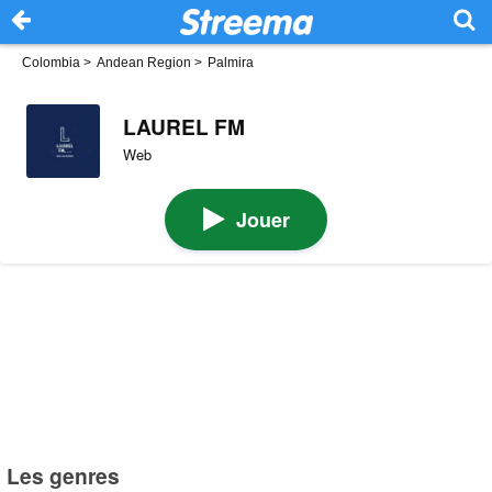
Colombia
>
Andean Region
>
Palmira
LAUREL FM
Web
Jouer
Les genres