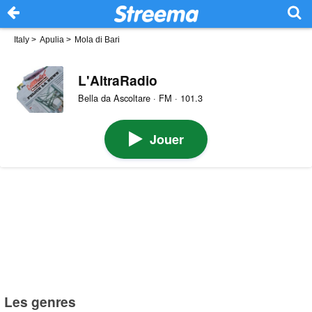
Italy
>
Apulia
>
Mola di Bari
L'AltraRadio
Bella da Ascoltare · FM · 101.3
Jouer
Les genres