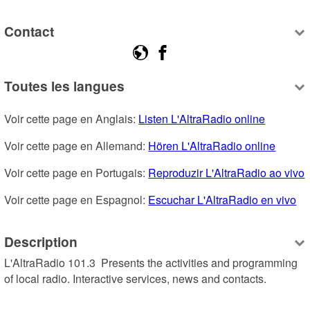
Contact
Toutes les langues
Voir cette page en Anglais: 
Listen L'AltraRadio online
Voir cette page en Allemand: 
Hören L'AltraRadio online
Voir cette page en Portugais: 
Reproduzir L'AltraRadio ao vivo
Voir cette page en Espagnol: 
Escuchar L'AltraRadio en vivo
Description
L'AltraRadio 101.3  Presents the activities and programming 
of local radio. Interactive services, news and contacts.