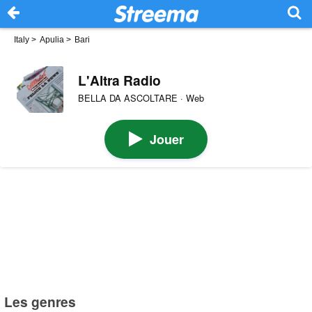
Italy
>
Apulia
>
Bari
L'Altra Radio
BELLA DA ASCOLTARE · Web
Jouer
Les genres