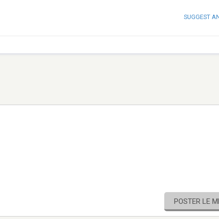
SUGGEST A
POSTER LE 