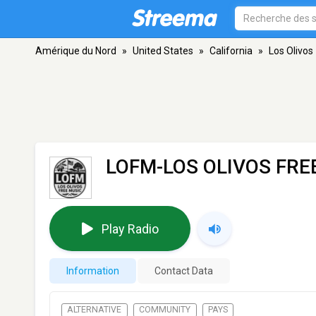
Amérique du Nord
»
United States
»
California
»
Los Olivos
LOFM-LOS OLIVOS FRE
Play Radio
Information
Contact Data
ALTERNATIVE
COMMUNITY
PAYS