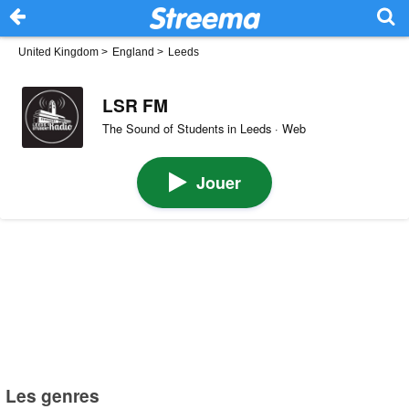
United Kingdom
>
England
>
Leeds
LSR FM
The Sound of Students in Leeds · Web
Jouer
Les genres