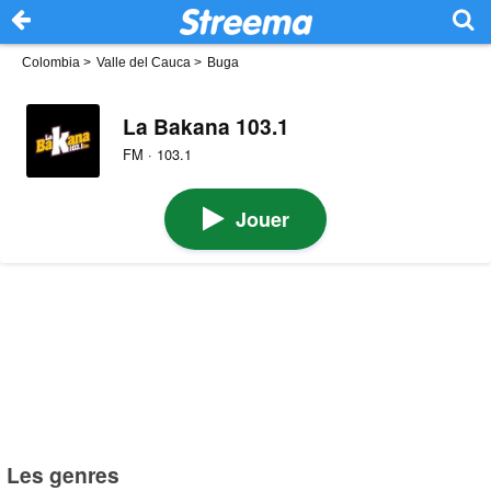
Colombia
>
Valle del Cauca
>
Buga
La Bakana 103.1
FM · 103.1
Jouer
Les genres