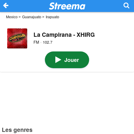
Mexico
>
Guanajuato
>
Irapuato
La Campirana - XHIRG
FM · 102.7
Jouer
Les genres