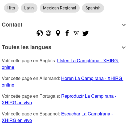
Hits
Latin
Mexican Regional
Spanish
Contact
Toutes les langues
Voir cette page en Anglais: 
Listen La Campirana - XHIRG 
online
Voir cette page en Allemand: 
Hören La Campirana - XHIRG 
online
Voir cette page en Portugais: 
Reproduzir La Campirana - 
XHIRG ao vivo
Voir cette page en Espagnol: 
Escuchar La Campirana - 
XHIRG en vivo