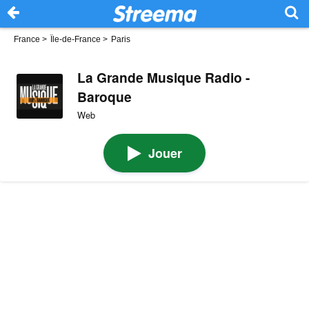
France
>
Île-de-France
>
Paris
La Grande Musique Radio -
Baroque
Web
Jouer