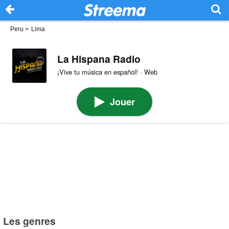
Peru
>
Lima
La Hispana Radio
¡Vive tu música en español! · Web
Jouer
Les genres